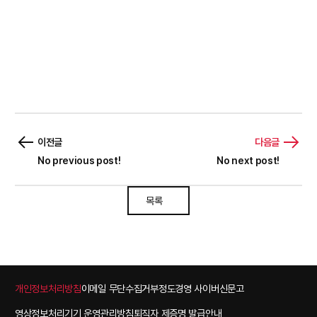
이전글
다음글
No previous post!
No next post!
목록
Footer
개인정보처리방침
이메일 무단수집거부
정도경영 사이버신문고
영상정보처리기기 운영관리방침
퇴직자 제증명 발급안내