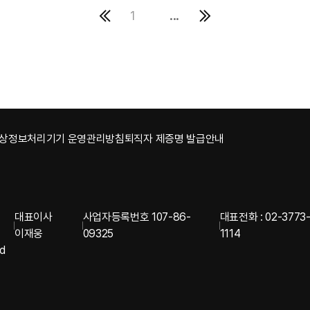
...
1
상정보처리기기 운영관리방침
퇴직자 제증명 발급안내
대표이사
사업자등록번호 107-86-
대표전화 : 02-3773
이재웅
09325
1114
ed