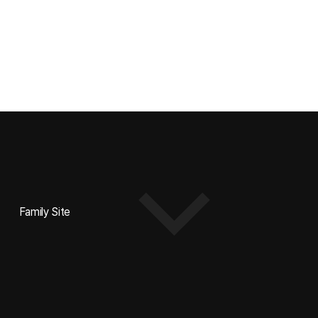
Family Site
-