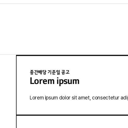
중간배당 기준일 공고
Lorem ipsum
Lorem ipsum dolor sit amet, consectetur adip