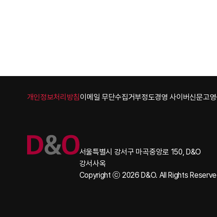
Footer
개인정보처리방침
이메일 무단수집거부
정도경영 사이버신문고
영
서울특별시 강서구 마곡중앙로 150, D&O
강서사옥
Copyright ⓒ 2026 D&O. All Rights Reserv