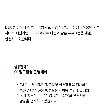
D&O는
정도와
신뢰를
바탕으로
기업의
운영과
성장에
도움이
되는
서비스
혁신기업이
되기
위하여
다음과
같은
프로그램을
개발,
실천하고
있습니다.
행동원칙 1
01
정도경영 운영체제
D&O는 체계적인 정도경영 실천활동을 전개하기
위해 CEO산하에 정도경영 조직을 두고 있습니다.
국내 및 해외의 각 사업장을 대상으로 일원화된
활동을 전개하고 있습니다.