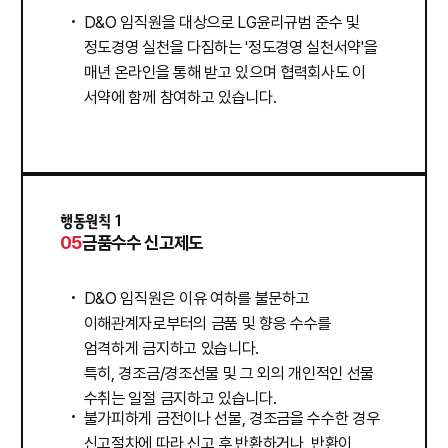
D&O 임직원을 대상으로 LG윤리규범 준수 및
정도경영 실천을 다짐하는 '정도경영 실천서약'을
매년 온라인을 통해 받고 있으며 협력회사도 이
서약에 함께 참여하고 있습니다.
행동원칙 1
05
금품수수 신고제도
D&O 임직원은 이유 여하를 불문하고
이해관계자로부터의 금품 및 향응 수수를
엄격하게 금지하고 있습니다.
특히, 경조금/경조선물 및 그 외의 개인적인 선물
수취는 일절 금지하고 있습니다.
불가피하게 금전이나 선물, 경조금을 수수한 경우
신고절차에 따라 신고 후 반환하거나, 반환이