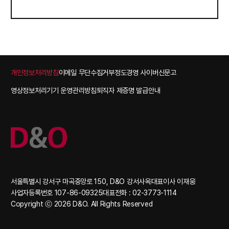
Footer
개인정보처리방침
이메일 무단수집거부
정도경영 사이버신문고
영상정보처리기기 운영관리방침
퇴직자 제증명 발급안내
서울특별시 강서구 마곡중앙로 150, D&O 강서사옥
대표이사 이재웅
사업자등록번호 107-86-09325
대표전화 : 02-3773-1114
Copyright ⓒ 2026 D&O. All Rights Reserved