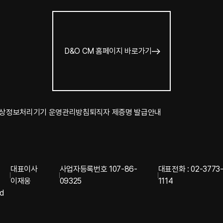
D&O CM 홈페이지 바로가기
상정보처리기기 운영관리방침
퇴직자 제증명 발급안내
대표이사
사업자등록번호 107-86-
대표전화 : 02-3773
이재웅
09325
1114
ed