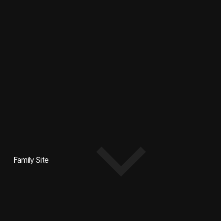
Family Site
-