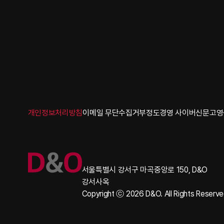
Footer
개인정보처리방침
이메일 무단수집거부
정도경영 사이버신문고
영
서울특별시 강서구 마곡중앙로 150, D&O
강서사옥
Copyright ⓒ 2026 D&O. All Rights Reserv