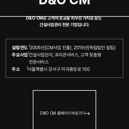
D&O CM은 고객의 성공을 최우선 가치로 삼는
건설사업관리 전문 기업입니다.
설립연도
2006년(CM사업 진출), 2019년(독립법인 설립)
주요사업
건설사업관리, 프리콘서비스, 고객 맞춤형
전문서비스
주소
서울특별시 강서구 마곡중앙로 150
D&O CM 홈페이지 바로가기